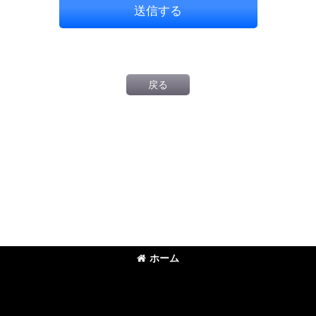
送信する
戻る
ホーム