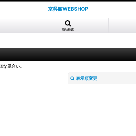
京呉館WEBSHOP
商品検索
様な風合い。
表示順変更
絞り込む