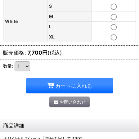
S
M
White
L
XL
販売価格
:
7,700
円
(税込)
数量
:
カートに入れる
お問い合わせ
商品詳細
オリジナルTシャツ「気分を出して 1992」