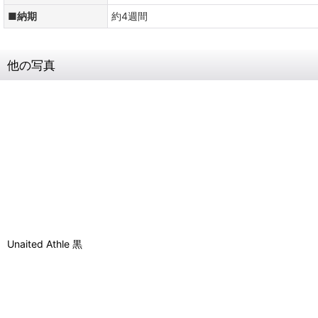
■納期
約4週間
他の写真
Unaited Athle 黒