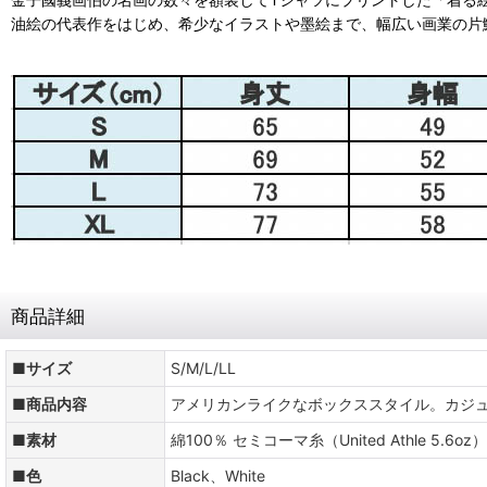
油絵の代表作をはじめ、希少なイラストや墨絵まで、幅広い画業の片
商品詳細
■サイズ
S/M/L/LL
■商品内容
アメリカンライクなボックススタイル。カジ
■素材
綿100％ セミコーマ糸（United Athle 5.6oz）
■色
Black、White