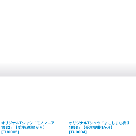
オリジナルTシャツ「モノマニア
オリジナルTシャツ「よこしまな祈り
1982」【受注/納期1か月】
1998」【受注/納期1か月】
[
TU0005
]
[
TU0004
]