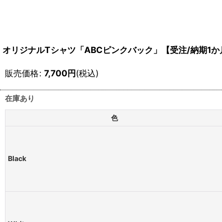
オリジナルTシャツ「ABCピンクバック」【受注/納期1か
販売価格
:
7,700
円
(税込)
在庫あり
色
Black