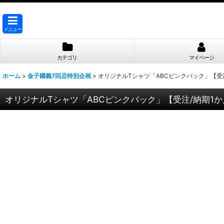
メニュー
カテゴリ
マイページ
ホーム
>
金子國義7回忌特別企画
>
オリジナルTシャツ「ABCピンクバック」【受
オリジナルTシャツ「ABCピンクバック」【受注/納期1か