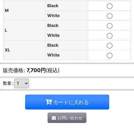
Black
M
White
Black
L
White
Black
XL
White
販売価格
:
7,700
円
(税込)
数量
:
カートに入れる
お問い合わせ