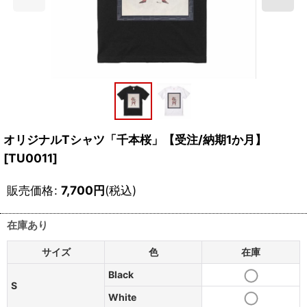
オリジナルTシャツ「千本桜」【受注/納期1か月】
[
TU0011
]
販売価格
:
7,700
円
(税込)
在庫あり
サイズ
色
在庫
Black
S
White